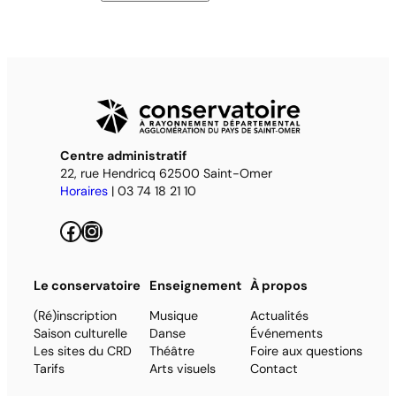
Centre administratif
22, rue Hendricq 62500 Saint-Omer
Horaires
| 03 74 18 21 10
Facebook
Instagram
Le conservatoire
Enseignement
À propos
(Ré)inscription
Musique
Actualités
Saison culturelle
Danse
Événements
Les sites du CRD
Théâtre
Foire aux questions
Tarifs
Arts visuels
Contact