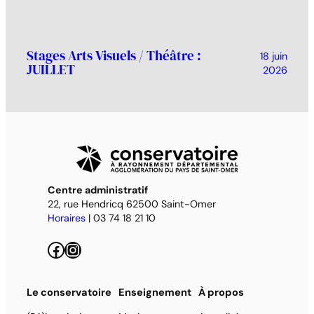
Stages Arts Visuels / Théâtre :
18 juin
JUILLET
2026
Centre administratif
22, rue Hendricq 62500 Saint-Omer
Horaires
| 03 74 18 21 10
Facebook
Instagram
Le conservatoire
Enseignement
À propos