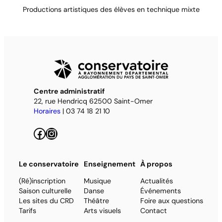
Productions artistiques des élèves en technique mixte
Centre administratif
22, rue Hendricq 62500 Saint-Omer
Horaires
| 03 74 18 21 10
Facebook
Instagram
Le conservatoire
Enseignement
À propos
(Ré)inscription
Musique
Actualités
Saison culturelle
Danse
Événements
Les sites du CRD
Théâtre
Foire aux questions
Tarifs
Arts visuels
Contact