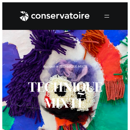
Accueil
→
TECHNIQUE MIXTE
TECHNIQUE
MIXTE