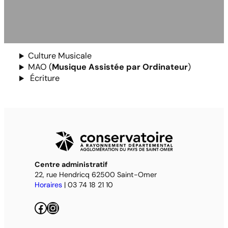
Culture Musicale
MAO (
Musique Assistée par Ordinateur
)
Écriture
Centre administratif
22, rue Hendricq 62500 Saint-Omer
Horaires
| 03 74 18 21 10
Facebook
Instagram