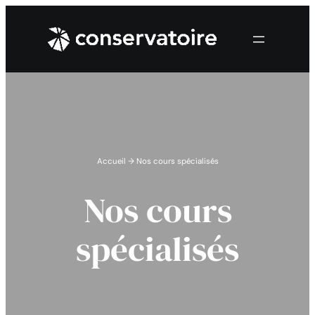
Accueil
→
Nos cours spécialisés
Nos cours
spécialisés