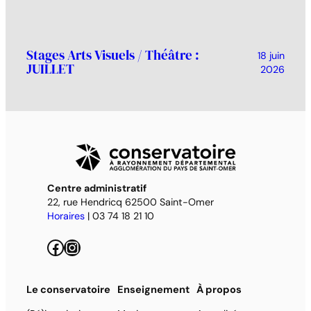
Stages Arts Visuels / Théâtre :
18 juin
JUILLET
2026
Centre administratif
22, rue Hendricq 62500 Saint-Omer
Horaires
| 03 74 18 21 10
Facebook
Instagram
Le conservatoire
Enseignement
À propos