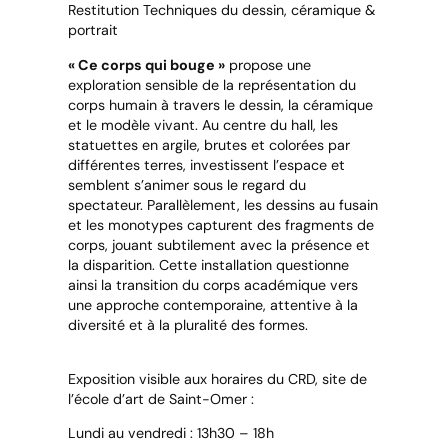
Restitution Techniques du dessin, céramique &
portrait
« Ce corps qui bouge »
propose une
exploration sensible de la représentation du
corps humain à travers le dessin, la céramique
et le modèle vivant. Au centre du hall, les
statuettes en argile, brutes et colorées par
différentes terres, investissent l’espace et
semblent s’animer sous le regard du
spectateur. Parallèlement, les dessins au fusain
et les monotypes capturent des fragments de
corps, jouant subtilement avec la présence et
la disparition. Cette installation questionne
ainsi la transition du corps académique vers
une approche contemporaine, attentive à la
diversité et à la pluralité des formes.
Exposition visible aux horaires du CRD, site de
l’école d’art de Saint-Omer :
Lundi au vendredi : 13h30 – 18h